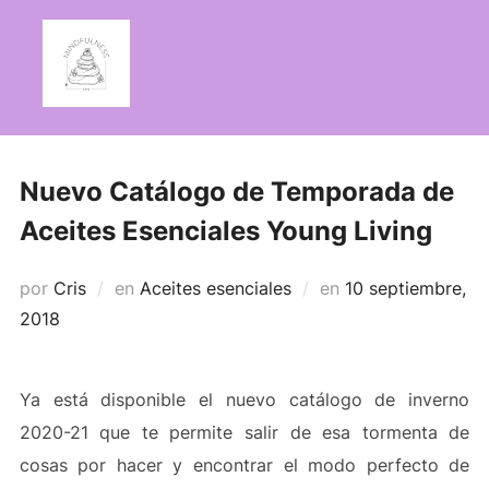
Saltar
al
contenido
Nuevo Catálogo de Temporada de
Aceites Esenciales Young Living
Publicado
por
Cris
en
Aceites esenciales
en
10 septiembre,
el
2018
Ya está disponible el nuevo catálogo de inverno
2020-21 que te permite salir de esa tormenta de
cosas por hacer y encontrar el modo perfecto de