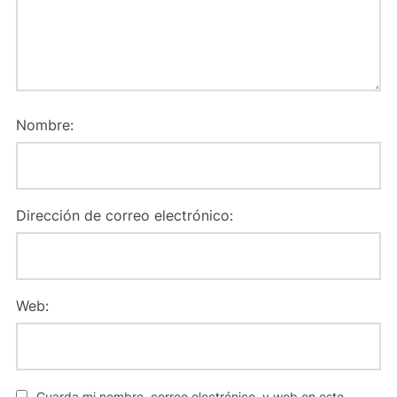
Nombre:
Dirección de correo electrónico:
Web:
Guarda mi nombre, correo electrónico, y web en este