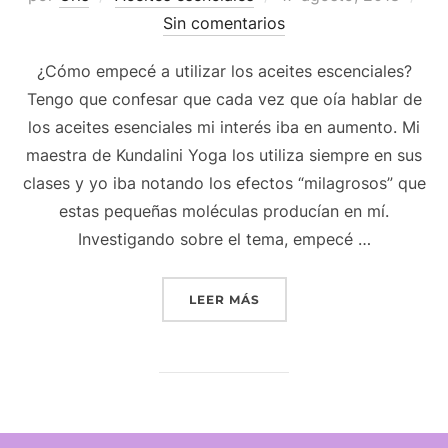
el
Sin comentarios
¿Cómo empecé a utilizar los aceites escenciales?
Tengo que confesar que cada vez que oía hablar de
los aceites esenciales mi interés iba en aumento. Mi
maestra de Kundalini Yoga los utiliza siempre en sus
clases y yo iba notando los efectos “milagrosos” que
estas pequeñas moléculas producían en mí.
Investigando sobre el tema, empecé …
«UNBOXING KIT DE INICI
LEER MÁS