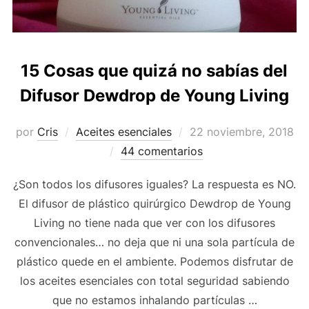
15 Cosas que quizá no sabías del
Difusor Dewdrop de Young Living
Publicado
por
Cris
Aceites esenciales
22 noviembre, 2018
el
44 comentarios
¿Son todos los difusores iguales? La respuesta es NO.
El difusor de plástico quirúrgico Dewdrop de Young
Living no tiene nada que ver con los difusores
convencionales… no deja que ni una sola partícula de
plástico quede en el ambiente. Podemos disfrutar de
los aceites esenciales con total seguridad sabiendo
que no estamos inhalando partículas …