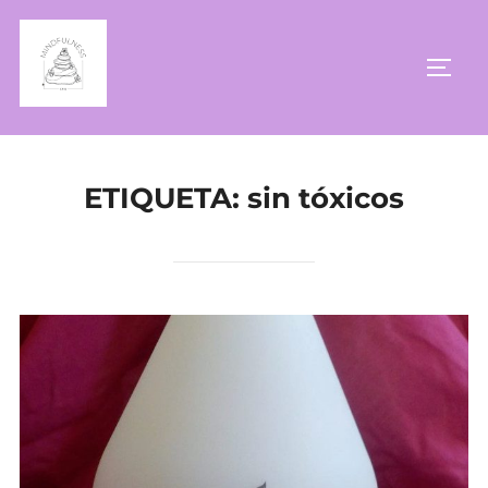
Saltar
al
ALTE
contenido
ETIQUETA:
sin tóxicos