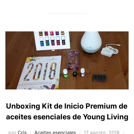
Unboxing Kit de Inicio Premium de
aceites esenciales de Young Living
Publicado
por
Cris
Aceites esenciales
17 agosto, 2018