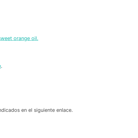
weet orange oil.
e
.
dicados en el siguiente enlace.