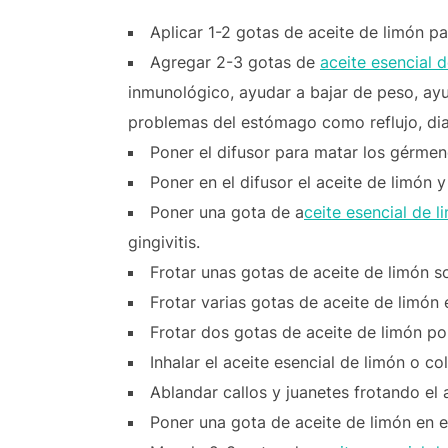
Aplicar 1-2 gotas de aceite de limón pa
Agregar 2-3 gotas de
aceite esencial 
inmunológico, ayudar a bajar de peso, ayu
problemas del estómago como reflujo, dia
Poner el difusor para matar los gérmene
Poner en el difusor el aceite de limón
Poner una gota de a
ceite esencial de l
gingivitis.
Frotar unas gotas de aceite de limón sob
Frotar varias gotas de aceite de limón e
Frotar dos gotas de aceite de limón por
Inhalar el aceite esencial de limón o 
Ablandar callos y juanetes frotando el
Poner una gota de aceite de limón en el h