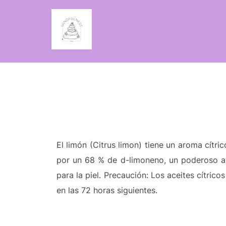
Saltar
al
contenido
El limón (Citrus limon) tiene un aroma cítri
por un 68 % de d-limoneno, un poderoso ant
para la piel. Precaución: Los aceites cítricos
en las 72 horas siguientes.