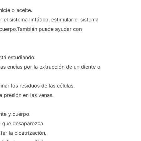
icle o aceite.
 el sistema linfático, estimular el sistema
el cuerpo.También puede ayudar con
stá estudiando.
las encías por la extracción de un
diente o
inar los residuos de las células.
la presión en las venas.
nte y cuerpo.
ta que desaparezca.
tar la cicatrización.