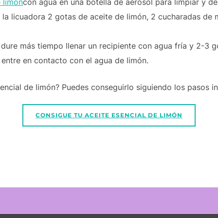
e limón
con agua en una botella de aerosol para limpiar y des
la licuadora 2 gotas de aceite de limón, 2 cucharadas de m
a dure más tiempo llenar un recipiente con agua fría y 2-3 g
entre en contacto con el agua de limón.
encial de limón? Puedes conseguirlo siguiendo los pasos in
CONSIGUE TU ACEITE ESENCIAL DE LIMÓN