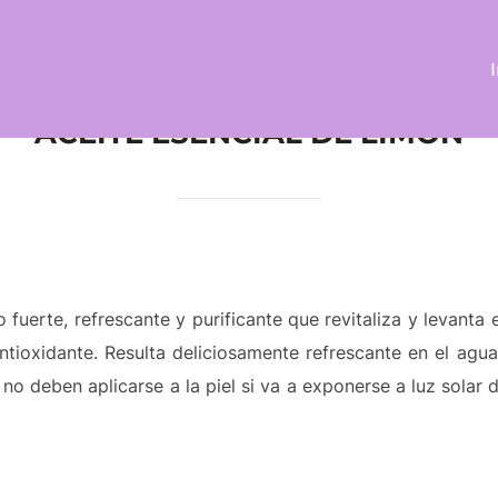
ACEITE ESENCIAL DE LIMÓN
co fuerte, refrescante y purificante que revitaliza y levant
ioxidante. Resulta deliciosamente refrescante en el agua
 no deben aplicarse a la piel si va a exponerse a luz solar d