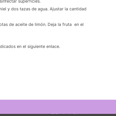
infectar superficies.
iel y dos tazas de agua. Ajustar la cantidad
otas de aceite de limón. Deja la fruta
en el
dicados en el siguiente enlace.
El Rincón de Cris
Inicio