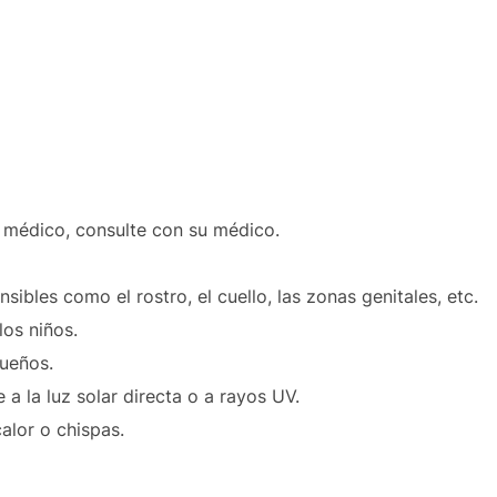
 médico, consulte con su médico.
sibles como el rostro, el cuello, las zonas genitales, etc.
os niños.
ueños.
e a la luz solar directa o a rayos UV.
alor o chispas.