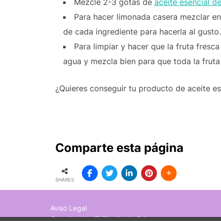
Mezcle 2-3 gotas de
aceite esencial d
Para hacer limonada casera mezclar en 
de cada ingrediente para hacerla al gusto.
Para limpiar y hacer que la fruta fresc
agua y mezcla bien para que toda la fruta
¿Quieres conseguir tu producto de aceite es
Comparte esta página
SHARES
Aviso Legal
Copyright by El Rincón de Cris